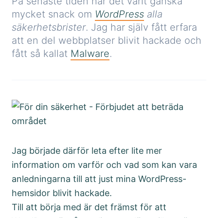
På senaste tiden har det varit ganska
mycket snack om
WordPress
alla
säkerhetsbrister
. Jag har själv fått erfara
att en del webbplatser blivit hackade och
fått så kallat
Malware
.
Jag började därför leta efter lite mer
information om varför och vad som kan vara
anledningarna till att just mina WordPress-
hemsidor blivit hackade.
Till att börja med är det främst för att