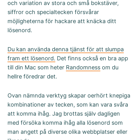
och variation av stora och små bokstäver,
siffror och specialtecken försvårar
möjligheterna för hackare att knäcka ditt
lösenord.
Du kan använda denna tjänst för att slumpa
fram ett lösenord.
Det finns också en bra app
till din Mac som heter
Randomness
om du
hellre föredrar det.
Ovan nämnda verktyg skapar oerhört knepiga
kombinationer av tecken, som kan vara svåra
att komma ihåg. Jag brottas själv dagligen
med försöka komma ihåg alla lösenord som
man angett på diverse olika webbplatser eller