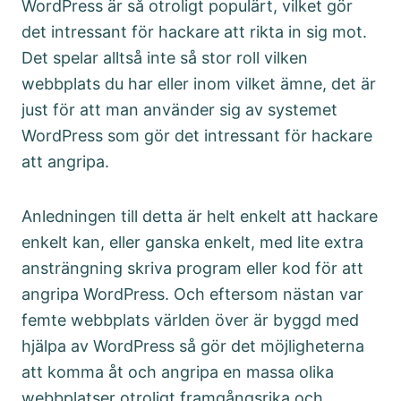
WordPress är så otroligt populärt, vilket gör
det intressant för hackare att rikta in sig mot.
Det spelar alltså inte så stor roll vilken
webbplats du har eller inom vilket ämne, det är
just för att man använder sig av systemet
WordPress som gör det intressant för hackare
att angripa.
Anledningen till detta är helt enkelt att hackare
enkelt kan, eller ganska enkelt, med lite extra
ansträngning skriva program eller kod för att
angripa WordPress. Och eftersom nästan var
femte webbplats världen över är byggd med
hjälpa av WordPress så gör det möjligheterna
att komma åt och angripa en massa olika
webbplatser otroligt framgångsrika och