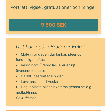
Porträtt, vigsel, gratulationer och mingel.
9 500 SEK
Det här ingår i Bröllop - Enkel
Möte inför dagen där tankar, idéer och
funderingar luftas
Resor inom Örebro län, eller enligt
överenskommelse
Ca 100 bearbetade bilder
Leverans inom 1 vecka
Högupplösta bilder levereras genom smidig
nedladdning.
Ca 4 timmar.